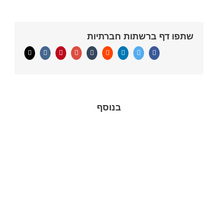
שתפו דף ברשתות חברתיות
Email
Pinterest
Vk
Google+
Tumblr
Reddit
Linkedin
Twitter
Facebook
בנוסף